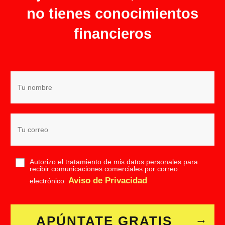
no tienes conocimientos
financieros
Autorizo el tratamiento de mis datos personales para
recibir comunicaciones comerciales por correo
Aviso de Privacidad
electrónico
APÚNTATE GRATIS