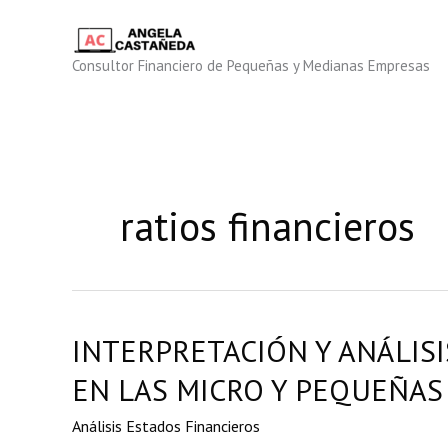
Ir
al
contenido
Consultor Financiero de Pequeñas y Medianas Empresas
ratios financieros
INTERPRETACIÓN Y ANÁLIS
EN LAS MICRO Y PEQUEÑAS
Análisis Estados Financieros