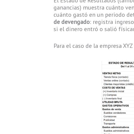
El Estado de Resultados (tamb
ganancias) muestra cuánto vend
cuánto gastó en un periodo de
de devengado
: registra ingres
si el dinero entró o salió físic
Para el caso de la empresa XYZ