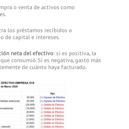
mpra o venta de activos como
es.
a los préstamos recibidos o
 de capital e intereses.
ción neta del efectivo
: si es positiva, la
 que consumió. Si es negativa, gastó más
ntemente de cuánto haya facturado.