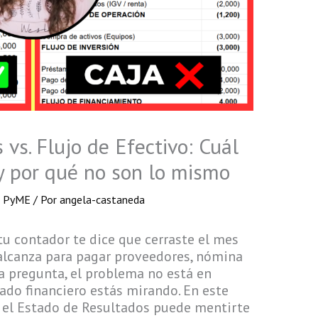
vs. Flujo de Efectivo: Cuál
y por qué no son lo mismo
a PyME
/ Por
angela-castaneda
 tu contador te dice que cerraste el mes
e alcanza para pagar proveedores, nómina
esa pregunta, el problema no está en
ado financiero estás mirando. En este
é el Estado de Resultados puede mentirte