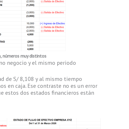
, números muy distintos
smo negocio y el mismo periodo
ad de S/ 8,108 y al mismo tiempo
s en caja. Ese contraste no es un error
e estos dos estados financieros están