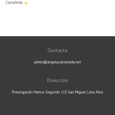
Castañeda
Contacto
admin@angelacastaneda.net
Dirección
Prolongación Manco Segundo 115 San Miguel, Lima, Perú