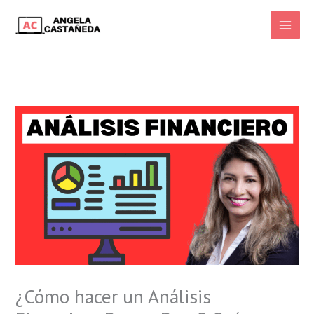
Ir
al
Main
contenido
Men
¿Cómo hacer un Análisis