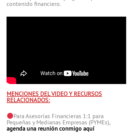
contenido financiero.
MENCIONES DEL VIDEO Y RECURSOS
RELACIONADOS:
​Para Asesorías Financieras 1:1 para
Pequeñas y Medianas Empresas (PYMEs),
agenda una reunión conmigo aquí ​