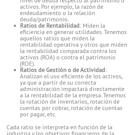
nivel de deuda respecto al patrimonio o
activos. Por ejemplo, la razón de
endeudamiento o la relación
deuda/patrimonio.
Ratios de Rentabilidad
: Miden la
eficiencia en generar utilidades. Tenemos
aquellos ratios que miden la
rentabilidad operativa y otros que miden
la rentabilidad comparada contra los
activos (ROA) o contra el patrimonio
(ROE).
Ratios de Gestión o de Actividad
:
Analizan el uso eficiente de los activos,
ya que a partir de su correcta
administración impactará directamente
a la rentabilidad de la empresa. Tenemos
la rotación de inventarios, rotación de
cuentas por cobrar, rotación de cuentas
por pagar, etc.
Cada ratio se interpreta en función de la
industria y los objetivos financieros de la