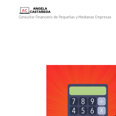
Ir
al
contenido
Consultor Financiero de Pequeñas y Medianas Empresas