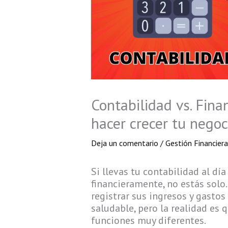
Contabilidad vs. Fina
hacer crecer tu negoc
Deja un comentario
/
Gestión Financier
Si llevas tu contabilidad al dí
financieramente, no estás sol
registrar sus ingresos y gasto
saludable, pero la realidad es 
funciones muy diferentes.