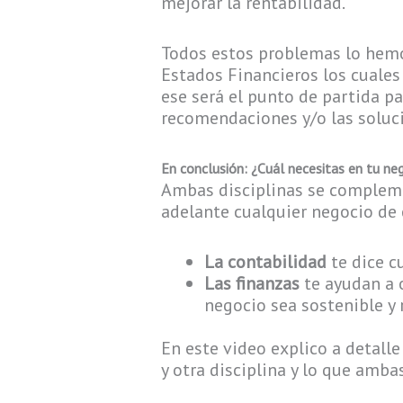
mejorar la rentabilidad.
Todos estos problemas lo hemo
Estados Financieros los cuales
ese será el punto de partida p
recomendaciones y/o las soluc
En conclusión: ¿Cuál necesitas en tu ne
Ambas disciplinas se compleme
adelante cualquier negocio de
La contabilidad
te dice c
Las finanzas
te ayudan a 
negocio sea sostenible y 
En este video explico a detalle
y otra disciplina y lo que amb