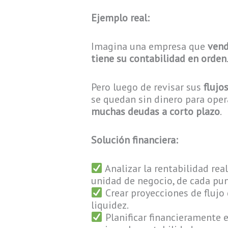
Ejemplo real:
Imagina una empresa que
vend
tiene su contabilidad en orden
Pero luego de revisar sus
flujo
se quedan sin dinero para ope
muchas deudas a corto plazo
.
Solución financiera:
Analizar la rentabilidad rea
unidad de negocio, de cada pun
Crear proyecciones de flujo 
liquidez.
Planificar financieramente e