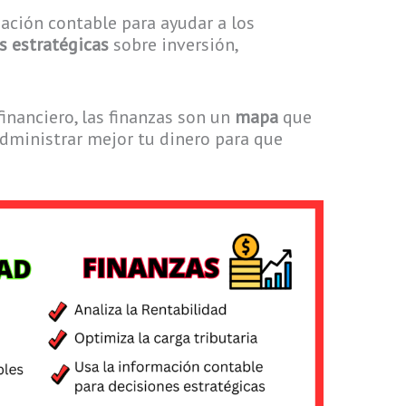
mación contable para ayudar a los
s estratégicas
sobre inversión,
financiero, las finanzas son un
mapa
que
administrar mejor tu dinero para que