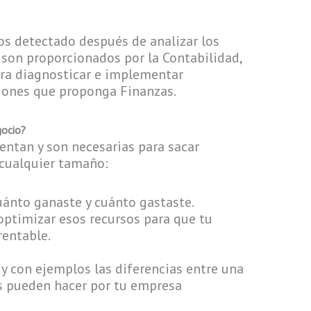
s detectado después de analizar los
 son proporcionados por la Contabilidad,
ara diagnosticar e implementar
iones que proponga Finanzas.
gocio?
ntan y son necesarias para sacar
 cualquier tamaño:
uánto ganaste y cuánto gastaste.
optimizar esos recursos para que tu
rentable.
 y con ejemplos las diferencias entre una
as pueden hacer por tu empresa