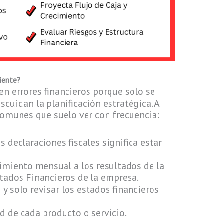
ciente?
 errores financieros porque solo se
scuidan la planificación estratégica. A
comunes que suelo ver con frecuencia:
 declaraciones fiscales significa estar
imiento mensual a los resultados de la
stados Financieros de la empresa.
 y solo revisar los estados financieros
ad de cada producto o servicio.