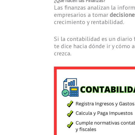
¿Qué hacen las Finanzas?
Las finanzas analizan la infor
empresarios a tomar
decisione
crecimiento y rentabilidad.
Si la contabilidad es un diario 
te dice hacia dónde ir y cómo 
crezca.