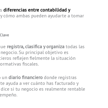
as
diferencias entre contabilidad y
ea y cómo ambas pueden ayudarte a tomar
.
 Clave
 que
registra, clasifica y organiza
todas las
egocio. Su principal objetivo es
ieros reflejen fielmente la situación
rmativas fiscales.
o un
diario financiero
donde registras
 te ayuda a ver cuánto has facturado y
 dice si tu negocio es realmente rentable
sempeño.