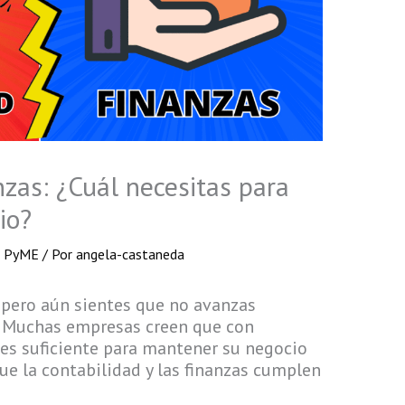
nzas: ¿Cuál necesitas para
io?
a PyME
/ Por
angela-castaneda
a pero aún sientes que no avanzas
o. Muchas empresas creen que con
s es suficiente para mantener su negocio
que la contabilidad y las finanzas cumplen